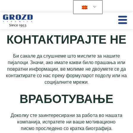
КОНТАКТИРАЈТЕ НЕ
Би сакале да слушнеме што мислите за нашите
пијалоци. Значи, ако имате какви било прашања или
повратни информации, ве молиме не двоумете се да
контактирате со нас преку формуларот подолу или на
социјалните мрежи.
ВРАБОТУВАЊЕ
Доколку сте заинтересирани за работа во нашата
компанија, испратете ни ваше мотивационо
писмо проследено со кратка биографија.