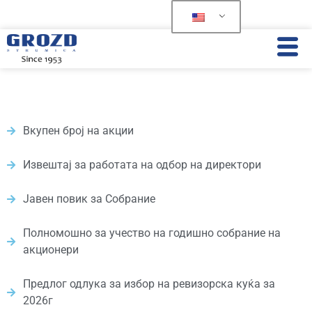
Вкупен број на акции
Извештај за работата на одбор на директори
Јавен повик за Собрание
Полномошно за учество на годишно собрание на
акционери
Предлог одлука за избор на ревизорска куќа за
2026г